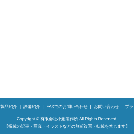
製品紹介
設備紹介
FAXでのお問い合わせ
お問い合わせ
プラ
Copyright © 有限会社小鮒製作所 All Rights Reserved.
【掲載の記事・写真・イラストなどの無断複写・転載を禁じます】