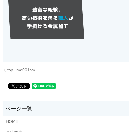
top_img001sm
HOME