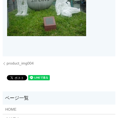
product_img004
HOME