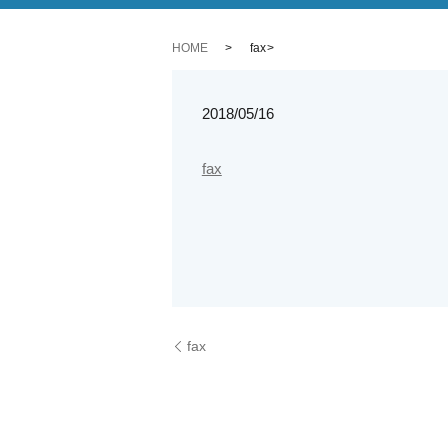
HOME
fax
2018/05/16
fax
fax