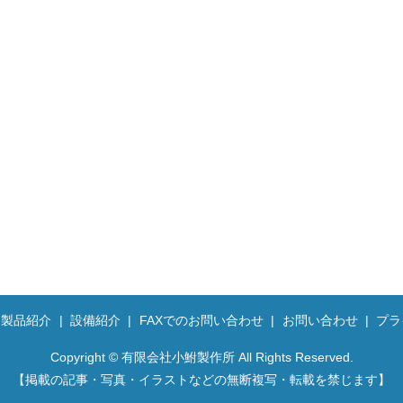
製品紹介
設備紹介
FAXでのお問い合わせ
お問い合わせ
プラ
Copyright © 有限会社小鮒製作所 All Rights Reserved.
【掲載の記事・写真・イラストなどの無断複写・転載を禁じます】